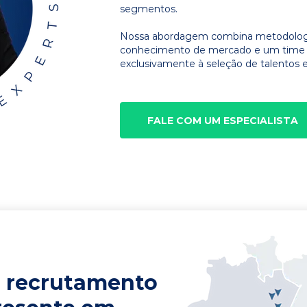
segmentos.
Nossa abordagem combina metodologia
conhecimento de mercado e um time d
exclusivamente à seleção de talentos e
FALE COM UM ESPECIALISTA
 recrutamento