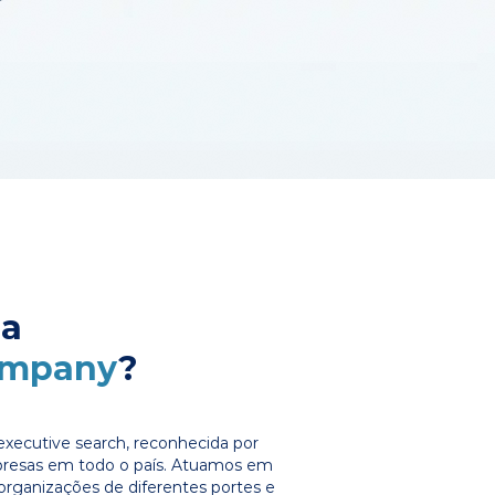
 a
ompany
?
xecutive search, reconhecida por
presas em todo o país. Atuamos em
organizações de diferentes portes e