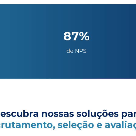
87%
de NPS
escubra nossas soluções pa
crutamento, seleção e avalia