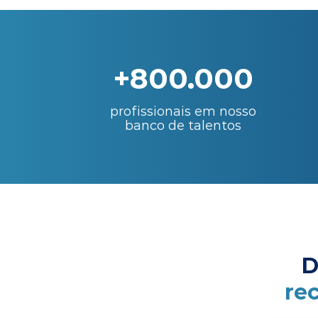
+800.000
profissionais em nosso
banco de talentos
D
re