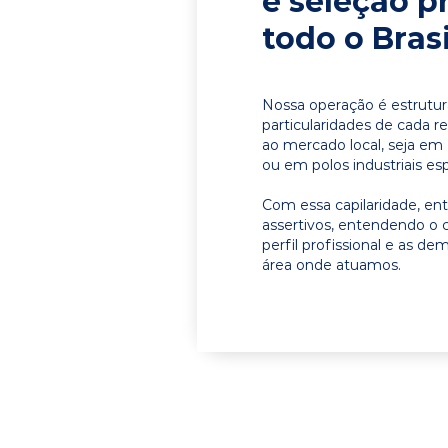
e seleção p
todo o Brasi
Nossa operação é estrutur
particularidades de cada r
ao mercado local, seja em 
ou em polos industriais esp
Com essa capilaridade, e
assertivos, entendendo o 
perfil profissional e as d
área onde atuamos.