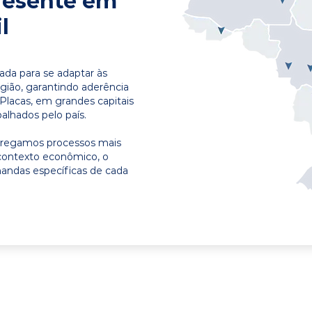
resente em
l
ada para se adaptar às
egião, garantindo aderência
Placas, em grandes capitais
alhados pelo país.
ntregamos processos mais
contexto econômico, o
emandas específicas de cada