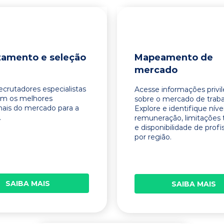
tamento e seleção
Mapeamento de
mercado
ecrutadores especialistas
Acesse informações privi
am os melhores
sobre o mercado de traba
onais do mercado para a
Explore e identifique níve
.
remuneração, limitações 
e disponibilidade de profi
por região.
SAIBA MAIS
SAIBA MAIS