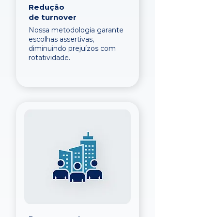
Redução
de turnover
Nossa metodologia garante
escolhas assertivas,
diminuindo prejuízos com
rotatividade.