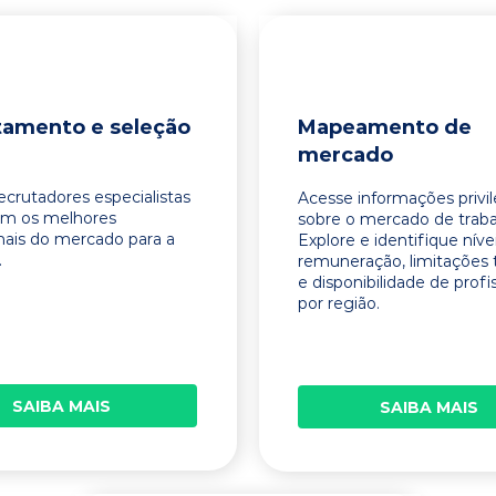
tamento e seleção
Mapeamento de
mercado
ecrutadores especialistas
Acesse informações privi
am os melhores
sobre o mercado de traba
onais do mercado para a
Explore e identifique níve
.
remuneração, limitações 
e disponibilidade de profi
por região.
SAIBA MAIS
SAIBA MAIS