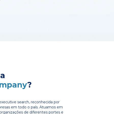
 a
ompany
?
xecutive search, reconhecida por
presas em todo o país. Atuamos em
organizações de diferentes portes e