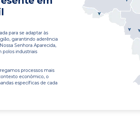
resente em
l
ada para se adaptar às
egião, garantindo aderência
 Nossa Senhora Aparecida,
polos industriais
ntregamos processos mais
contexto econômico, o
emandas específicas de cada