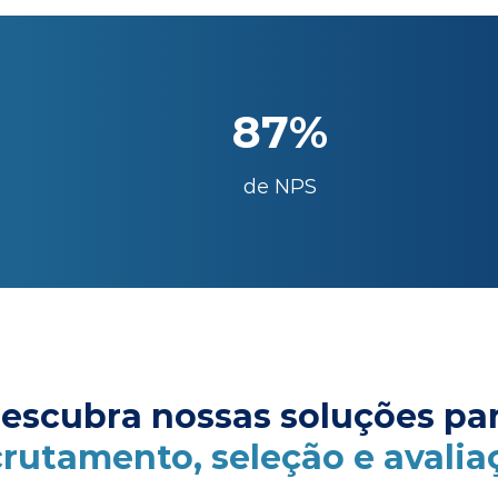
87%
de NPS
escubra nossas soluções pa
crutamento, seleção e avalia