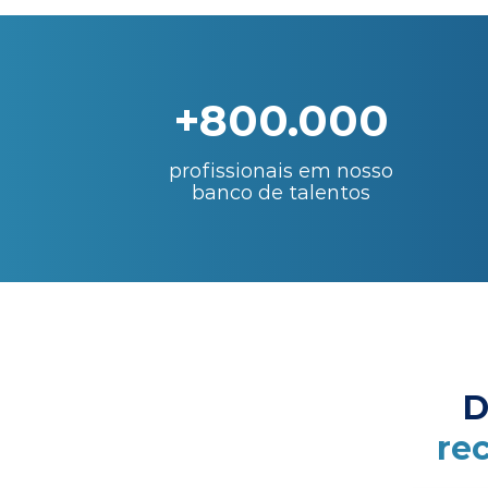
+800.000
profissionais em nosso
banco de talentos
D
re