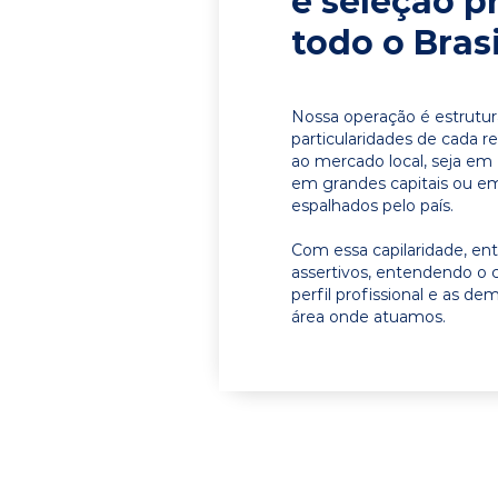
e seleção p
todo o Brasi
Nossa operação é estrutur
particularidades de cada r
ao mercado local, seja em
em grandes capitais ou em 
espalhados pelo país.
Com essa capilaridade, e
assertivos, entendendo o 
perfil profissional e as d
área onde atuamos.