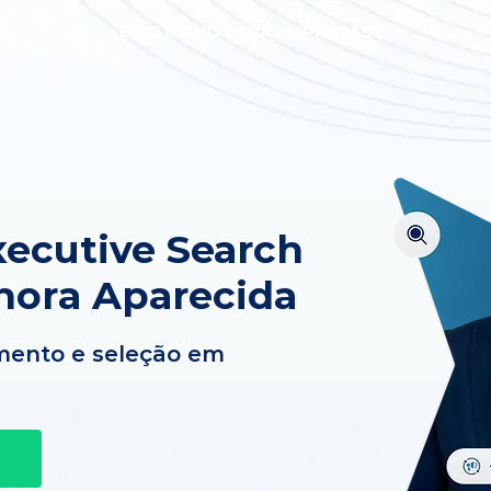
EXCLUSIVO PARA EMPRESAS
ecutive Search
hora Aparecida
mento e seleção em