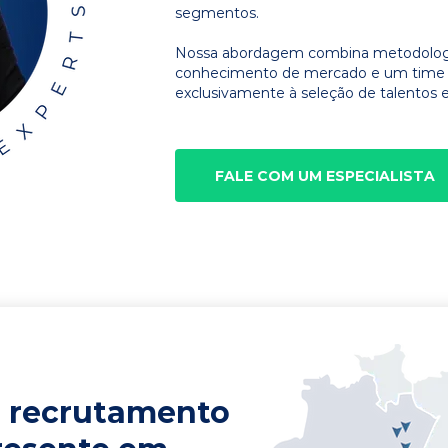
segmentos.
Nossa abordagem combina metodologia
conhecimento de mercado e um time d
exclusivamente à seleção de talentos e
FALE COM UM ESPECIALISTA
 recrutamento