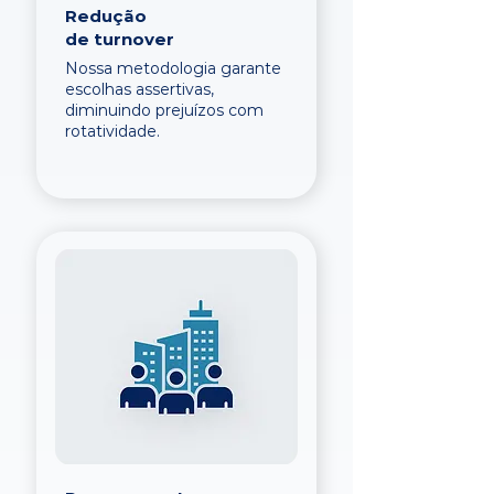
Redução
de turnover
Nossa metodologia garante
escolhas assertivas,
diminuindo prejuízos com
rotatividade.