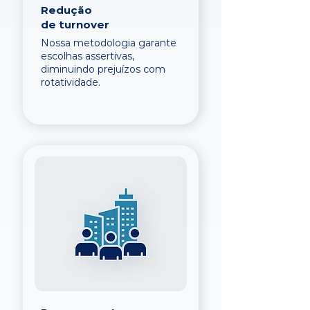
Redução
de turnover
Nossa metodologia garante
escolhas assertivas,
diminuindo prejuízos com
rotatividade.