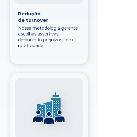
Redução
de turnover
Nossa metodologia garante
escolhas assertivas,
diminuindo prejuízos com
rotatividade.