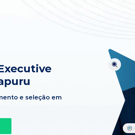
EXCLUSIVO PARA EMPRESAS
Executive
apuru
mento e seleção em