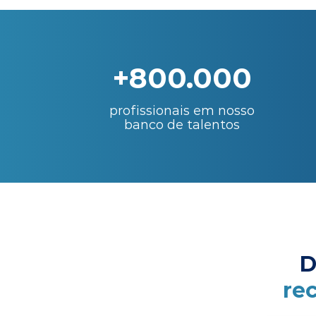
+800.000
profissionais em nosso
banco de talentos
D
re