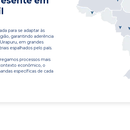
resente em
l
ada para se adaptar às
egião, garantindo aderência
 Uirapuru, em grandes
riais espalhados pelo país.
ntregamos processos mais
contexto econômico, o
emandas específicas de cada