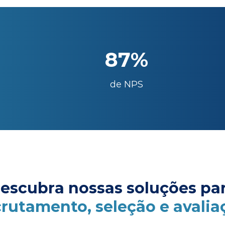
87%
de NPS
escubra nossas soluções pa
crutamento, seleção e avalia