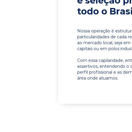
e seleção p
todo o Brasi
Nossa operação é estrutur
particularidades de cada r
ao mercado local, seja em
capitais ou em polos indust
Com essa capilaridade, e
assertivos, entendendo o 
perfil profissional e as d
área onde atuamos.