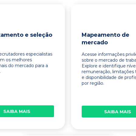
tamento e seleção
Mapeamento de
mercado
ecrutadores especialistas
Acesse informações privi
am os melhores
sobre o mercado de traba
onais do mercado para a
Explore e identifique níve
.
remuneração, limitações 
e disponibilidade de profi
por região.
SAIBA MAIS
SAIBA MAIS