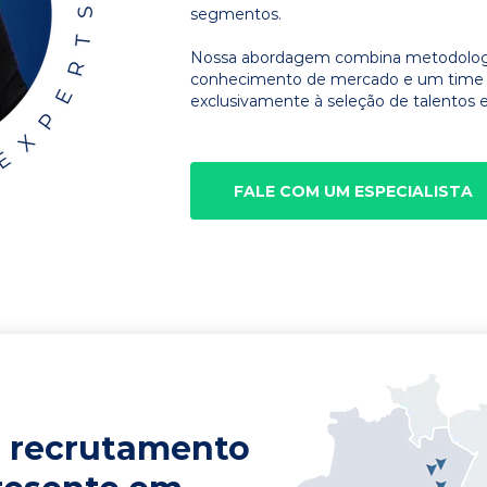
segmentos.
Nossa abordagem combina metodologia
conhecimento de mercado e um time d
exclusivamente à seleção de talentos e
FALE COM UM ESPECIALISTA
 recrutamento