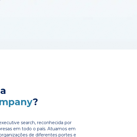
 a
ompany
?
xecutive search, reconhecida por
presas em todo o país. Atuamos em
organizações de diferentes portes e