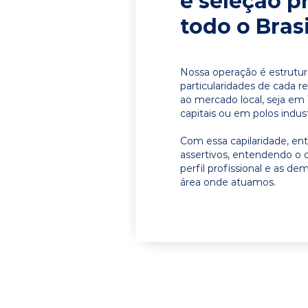
e seleção p
todo o Brasi
Nossa operação é estrutur
particularidades de cada r
ao mercado local, seja e
capitais ou em polos indust
Com essa capilaridade, e
assertivos, entendendo o 
perfil profissional e as d
área onde atuamos.