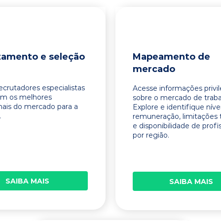
tamento e seleção
Mapeamento de
mercado
ecrutadores especialistas
Acesse informações privi
am os melhores
sobre o mercado de traba
onais do mercado para a
Explore e identifique níve
.
remuneração, limitações 
e disponibilidade de profi
por região.
SAIBA MAIS
SAIBA MAIS