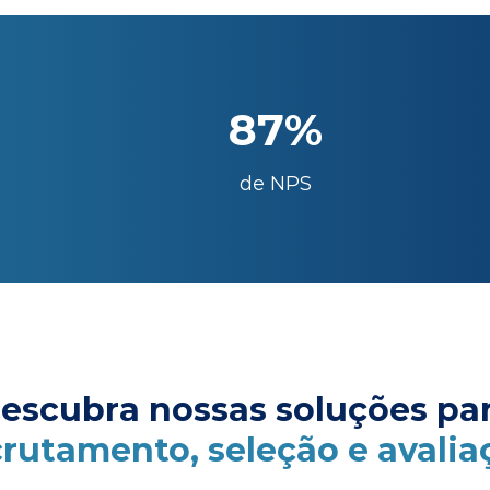
87%
de NPS
escubra nossas soluções pa
crutamento, seleção e avalia