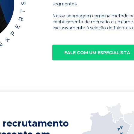
segmentos.
Nossa abordagem combina metodologia
conhecimento de mercado e um time d
exclusivamente à seleção de talentos e
FALE COM UM ESPECIALISTA
 recrutamento