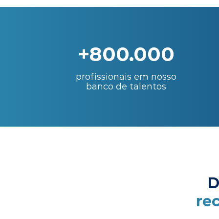
+800.000
profissionais em nosso
banco de talentos
D
re