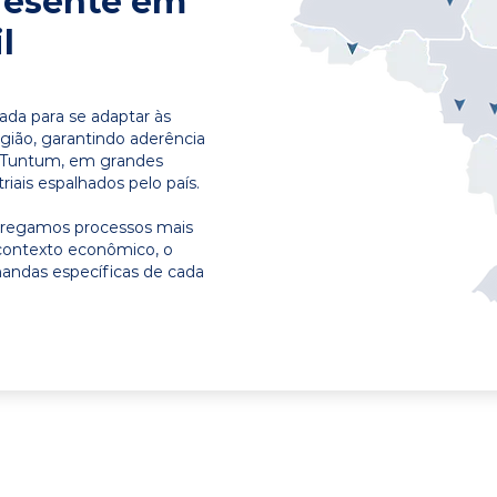
resente em
l
ada para se adaptar às
egião, garantindo aderência
m Tuntum, em grandes
riais espalhados pelo país.
ntregamos processos mais
contexto econômico, o
emandas específicas de cada