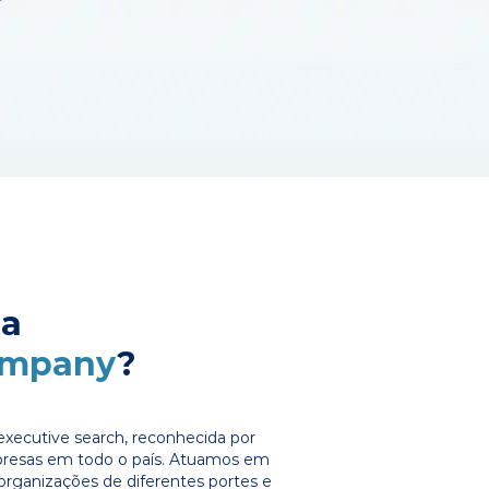
 a
ompany
?
xecutive search, reconhecida por
presas em todo o país. Atuamos em
organizações de diferentes portes e