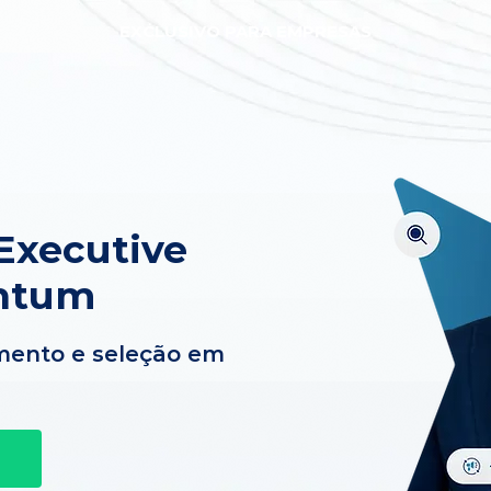
EXCLUSIVO PARA EMPRESAS
Executive
ntum
mento e seleção em