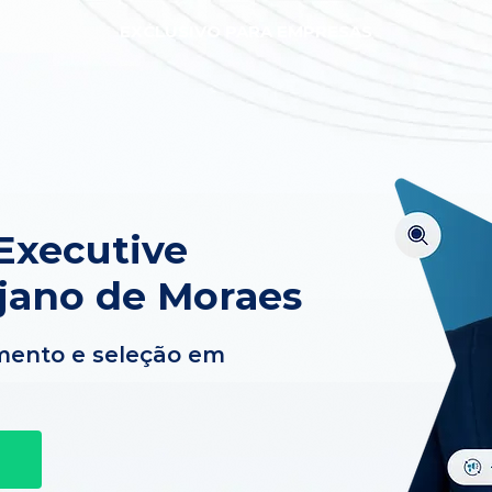
EXCLUSIVO PARA EMPRESAS
Executive
jano de Moraes
mento e seleção em