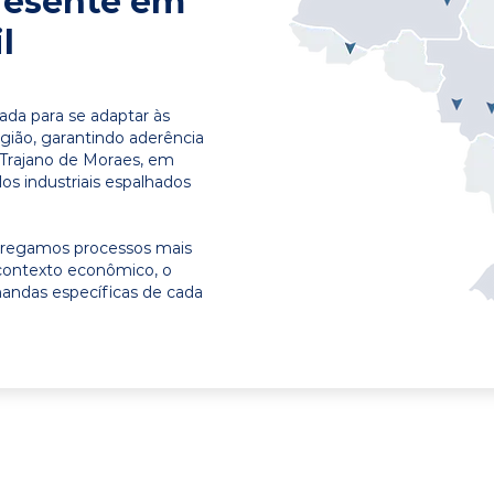
resente em
l
ada para se adaptar às
egião, garantindo aderência
 Trajano de Moraes, em
os industriais espalhados
ntregamos processos mais
contexto econômico, o
emandas específicas de cada