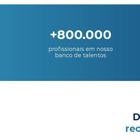
+800.000
profissionais em nosso
banco de talentos
D
re