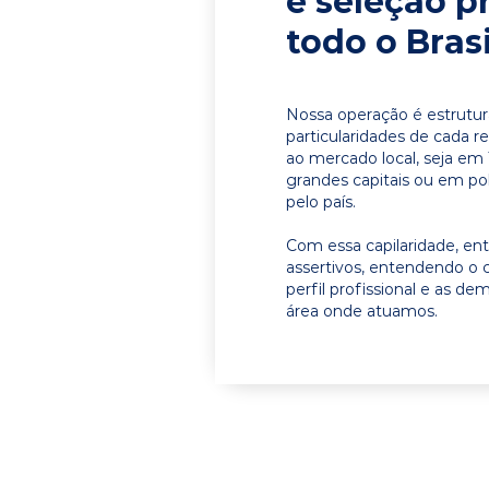
e seleção p
todo o Brasi
Nossa operação é estrutur
particularidades de cada r
ao mercado local, seja em
grandes capitais ou em pol
pelo país.
Com essa capilaridade, e
assertivos, entendendo o 
perfil profissional e as d
área onde atuamos.