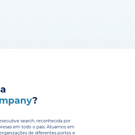
 a
ompany
?
xecutive search, reconhecida por
presas em todo o país. Atuamos em
organizações de diferentes portes e