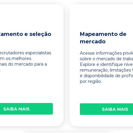
tamento e seleção
Mapeamento de
mercado
ecrutadores especialistas
Acesse informações privi
am os melhores
sobre o mercado de traba
onais do mercado para a
Explore e identifique níve
.
remuneração, limitações 
e disponibilidade de profi
por região.
SAIBA MAIS
SAIBA MAIS