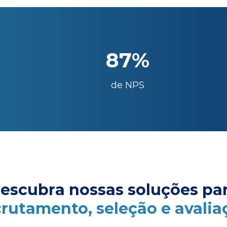
87%
de NPS
escubra nossas soluções pa
crutamento, seleção e avalia