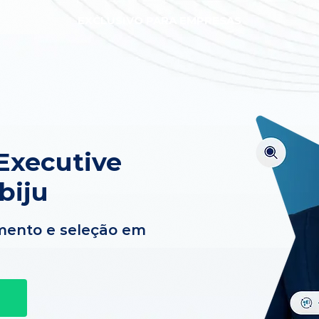
EXCLUSIVO PARA EMPRESAS
Executive
biju
mento e seleção em