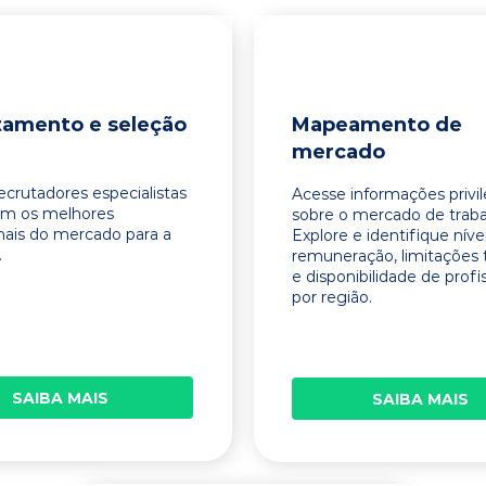
tamento e seleção
Mapeamento de
mercado
ecrutadores especialistas
Acesse informações privi
am os melhores
sobre o mercado de traba
onais do mercado para a
Explore e identifique níve
.
remuneração, limitações 
e disponibilidade de profi
por região.
SAIBA MAIS
SAIBA MAIS