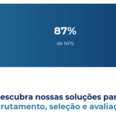
87%
de NPS
escubra nossas soluções pa
crutamento, seleção e avalia