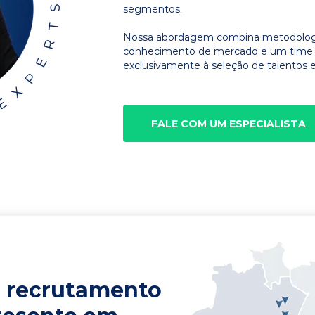
segmentos.
Nossa abordagem combina metodologia
conhecimento de mercado e um time d
exclusivamente à seleção de talentos e
FALE COM UM ESPECIALISTA
 recrutamento