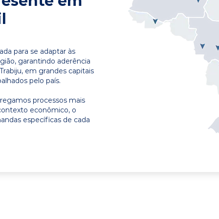
resente em
l
ada para se adaptar às
egião, garantindo aderência
Trabiju, em grandes capitais
alhados pelo país.
ntregamos processos mais
contexto econômico, o
emandas específicas de cada