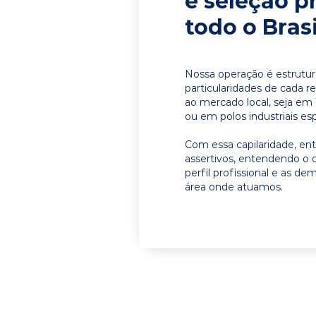
e seleção p
todo o Brasi
Nossa operação é estrutur
particularidades de cada r
ao mercado local, seja em 
ou em polos industriais esp
Com essa capilaridade, e
assertivos, entendendo o 
perfil profissional e as d
área onde atuamos.