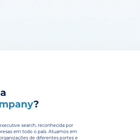
 a
ompany
?
xecutive search, reconhecida por
presas em todo o país. Atuamos em
organizações de diferentes portes e