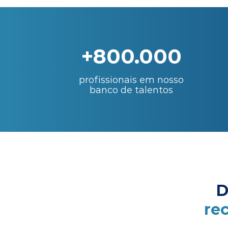
+800.000
profissionais em nosso
banco de talentos
D
re