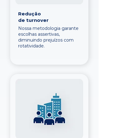
Redução
de turnover
Nossa metodologia garante
escolhas assertivas,
diminuindo prejuízos com
rotatividade.