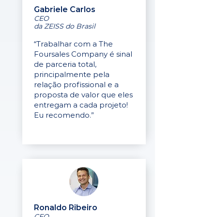
Gabriele Carlos
CEO
da ZEISS do Brasil
“Trabalhar com a The
Foursales Company é sinal
de parceria total,
principalmente pela
relação profissional e a
proposta de valor que eles
entregam a cada projeto!
Eu recomendo.”
Ronaldo Ribeiro
CEO