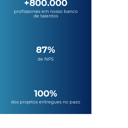
+800.000
profissionais em nosso banco
de talentos
87%
de NPS
100%
dos projetos entregues no pazo