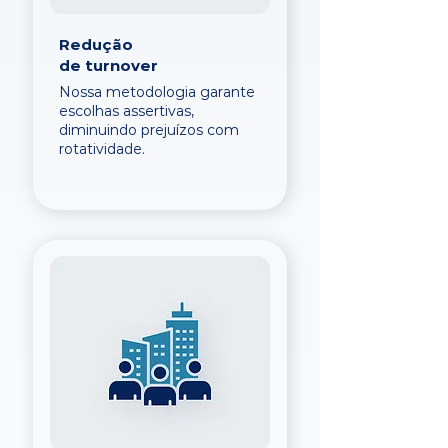
Redução
de turnover
Nossa metodologia garante
escolhas assertivas,
diminuindo prejuízos com
rotatividade.