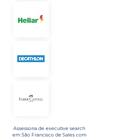
Assessoria de executive search
em São Francisco de Sales com