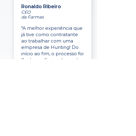
Ronaldo Ribeiro
CEO
da Farmax
"A melhor experiência que
já tive como contratante
ao trabalhar com uma
empresa de Hunting! Do
início ao fim, o processo foi
fluido, profissional e muito
eficaz."
Elaine Cristina