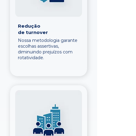
Redução
de turnover
Nossa metodologia garante
escolhas assertivas,
diminuindo prejuízos com
rotatividade.