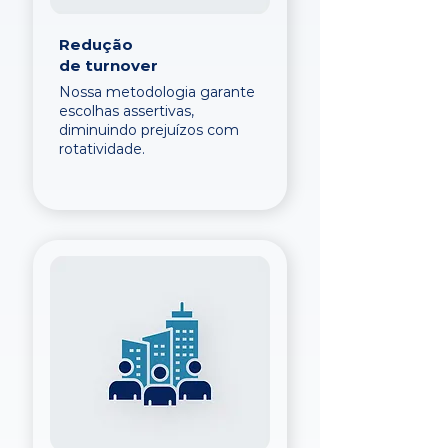
Redução
de turnover
Nossa metodologia garante
escolhas assertivas,
diminuindo prejuízos com
rotatividade.