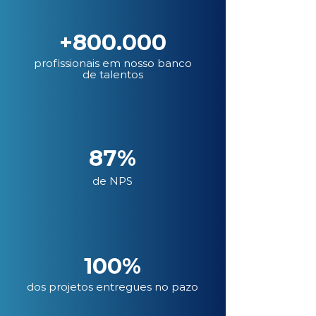
+800.000
profissionais em nosso banco
de talentos
87%
de NPS
100%
dos projetos entregues no pazo