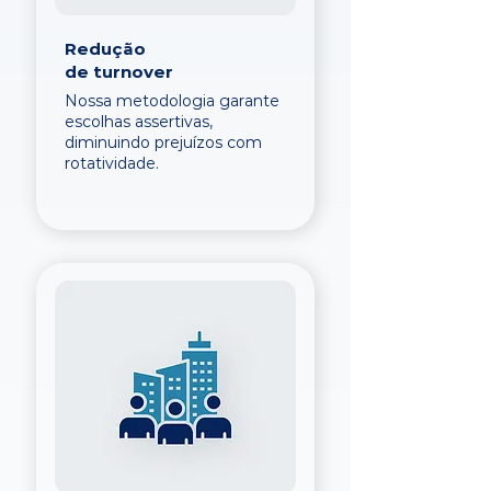
Redução
de turnover
Nossa metodologia garante
escolhas assertivas,
diminuindo prejuízos com
rotatividade.