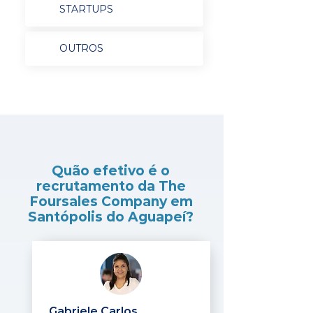
STARTUPS
OUTROS
Quão efetivo é o
recrutamento da The
Foursales Company em
Santópolis do Aguapeí?
Gabriele Carlos