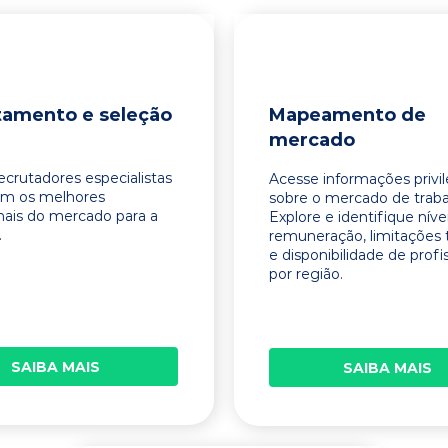
tamento e seleção
Mapeamento de
mercado
ecrutadores especialistas
Acesse informações privi
am os melhores
sobre o mercado de traba
onais do mercado para a
Explore e identifique níve
.
remuneração, limitações 
e disponibilidade de profi
por região.
SAIBA MAIS
SAIBA MAIS