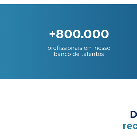
+800.000
profissionais em nosso
banco de talentos
D
re