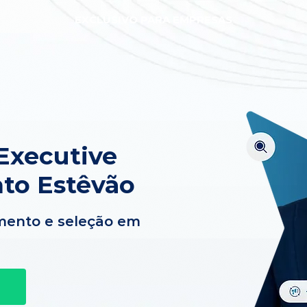
EXCLUSIVO PARA EMPRESAS
Executive
to Estêvão
mento e seleção em