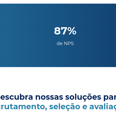
87%
de NPS
escubra nossas soluções pa
crutamento, seleção e avalia