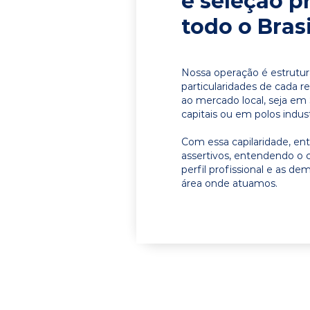
e seleção p
todo o Brasi
Nossa operação é estrutur
particularidades de cada r
ao mercado local, seja em
capitais ou em polos indust
Com essa capilaridade, e
assertivos, entendendo o 
perfil profissional e as d
área onde atuamos.