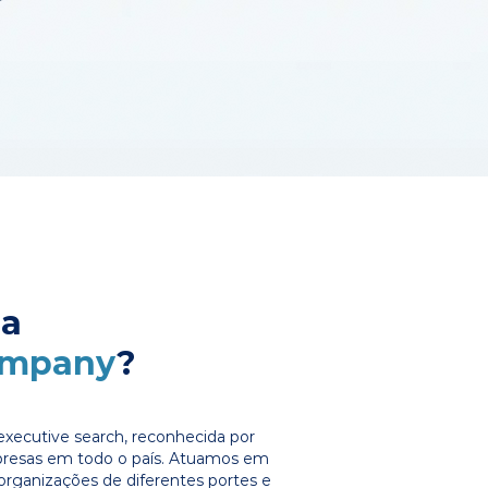
 a
ompany
?
xecutive search, reconhecida por
presas em todo o país. Atuamos em
organizações de diferentes portes e