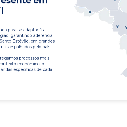
resente em
l
ada para se adaptar às
egião, garantindo aderência
 Santo Estêvão, em grandes
riais espalhados pelo país.
ntregamos processos mais
contexto econômico, o
emandas específicas de cada