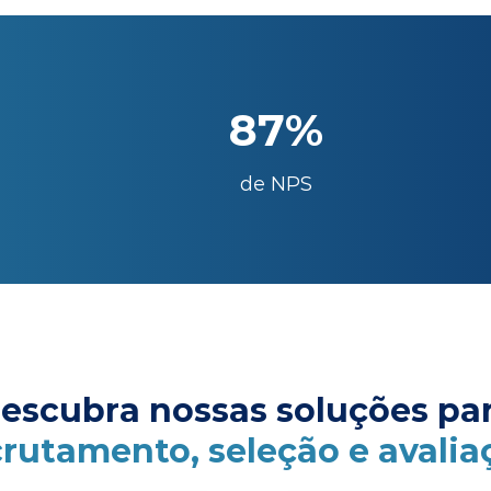
87%
de NPS
escubra nossas soluções pa
crutamento, seleção e avalia