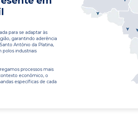
resente em
l
ada para se adaptar às
egião, garantindo aderência
Santo Antônio da Platina,
polos industriais
ntregamos processos mais
contexto econômico, o
emandas específicas de cada