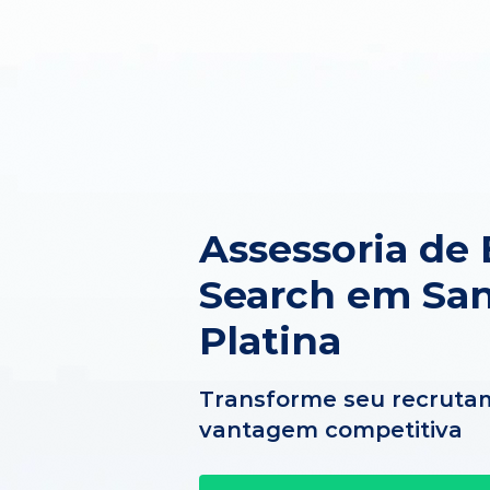
Assessoria de 
Search em San
Platina
Transforme seu recruta
vantagem competitiva