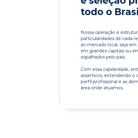
e seleção p
todo o Brasi
Nossa operação é estrutur
particularidades de cada r
ao mercado local, seja em 
em grandes capitais ou em 
espalhados pelo país.
Com essa capilaridade, e
assertivos, entendendo o 
perfil profissional e as d
área onde atuamos.