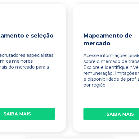
tamento e seleção
Mapeamento de
mercado
ecrutadores especialistas
Acesse informações privi
am os melhores
sobre o mercado de traba
onais do mercado para a
Explore e identifique níve
.
remuneração, limitações 
e disponibilidade de profi
por região.
SAIBA MAIS
SAIBA MAIS