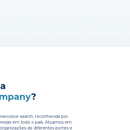
 a
ompany
?
xecutive search, reconhecida por
presas em todo o país. Atuamos em
organizações de diferentes portes e