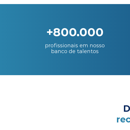
+800.000
profissionais em nosso
banco de talentos
D
re