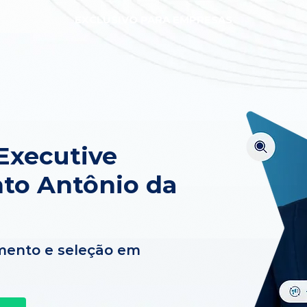
EXCLUSIVO PARA EMPRESAS
Executive
to Antônio da
mento e seleção em