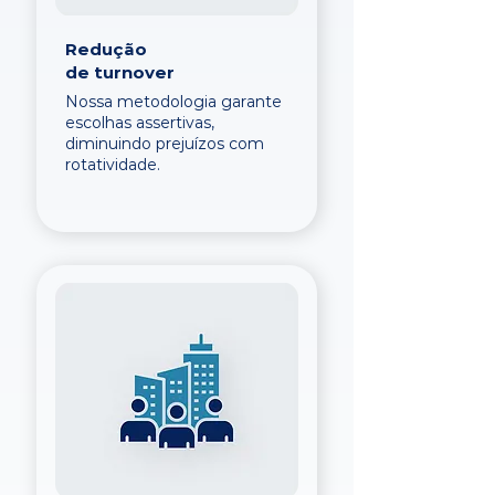
Redução
de turnover
Nossa metodologia garante
escolhas assertivas,
diminuindo prejuízos com
rotatividade.