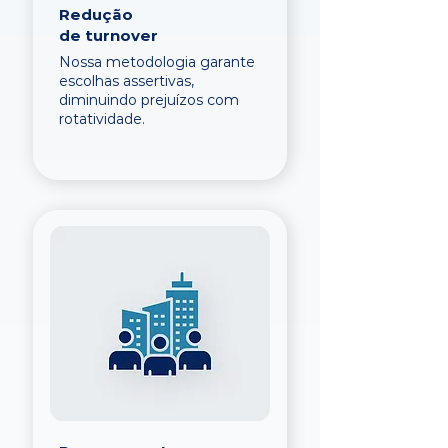
Redução
de turnover
Nossa metodologia garante
escolhas assertivas,
diminuindo prejuízos com
rotatividade.