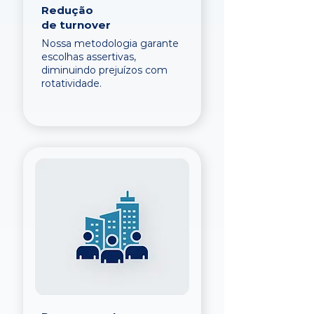
Redução
de turnover
Nossa metodologia garante
escolhas assertivas,
diminuindo prejuízos com
rotatividade.