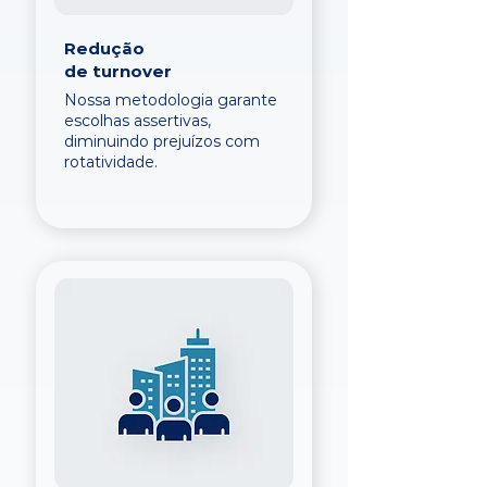
Redução
de turnover
Nossa metodologia garante
escolhas assertivas,
diminuindo prejuízos com
rotatividade.