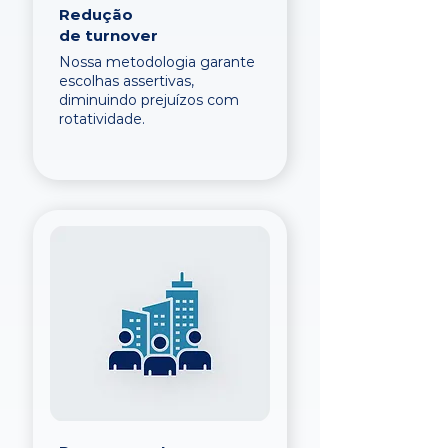
Redução
de turnover
Nossa metodologia garante
escolhas assertivas,
diminuindo prejuízos com
rotatividade.