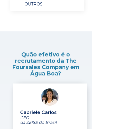
OUTROS
Quão efetivo é o
recrutamento da The
Foursales Company em
Água Boa?
Gabriele Carlos
CEO
da ZEISS do Brasil