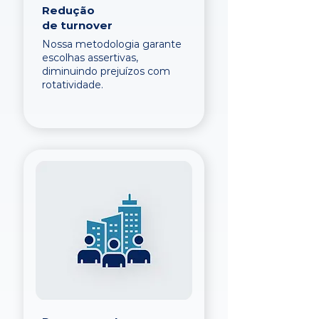
Redução
de turnover
Nossa metodologia garante
escolhas assertivas,
diminuindo prejuízos com
rotatividade.