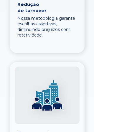
Redução
de turnover
Nossa metodologia garante
escolhas assertivas,
diminuindo prejuízos com
rotatividade.