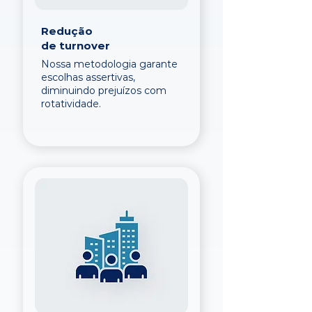
Redução
de turnover
Nossa metodologia garante
escolhas assertivas,
diminuindo prejuízos com
rotatividade.