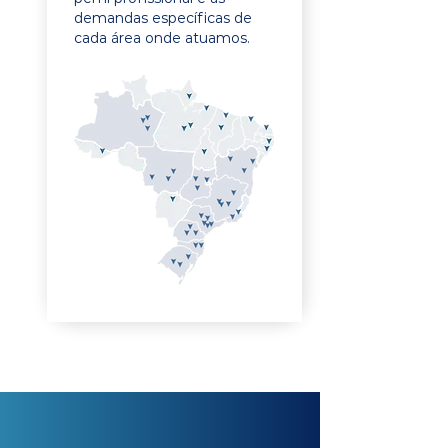
demandas específicas de
cada área onde atuamos.