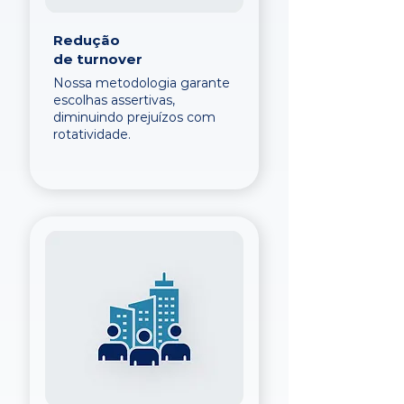
Redução
de turnover
Nossa metodologia garante
escolhas assertivas,
diminuindo prejuízos com
rotatividade.