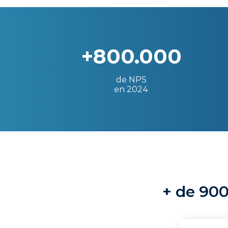
+800.000
de NPS
en 2024
+ de 900