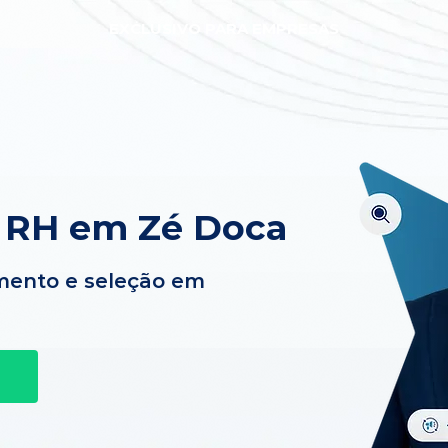
EXCLUSIVO PARA EMPRESAS
e RH em Zé Doca
mento e seleção em