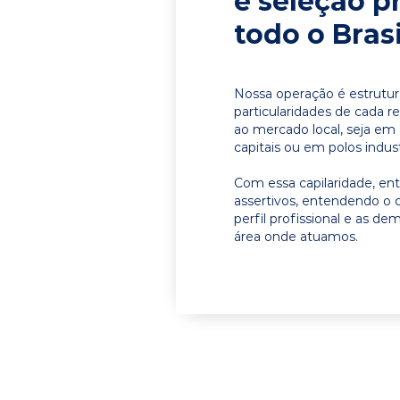
e seleção p
todo o Brasi
Nossa operação é estrutur
particularidades de cada r
ao mercado local, seja e
capitais ou em polos indust
Com essa capilaridade, e
assertivos, entendendo o 
perfil profissional e as d
área onde atuamos.