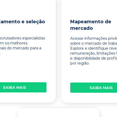
tamento e seleção
Mapeamento de
mercado
ecrutadores especialistas
Acesse informações privi
am os melhores
sobre o mercado de traba
onais do mercado para a
Explore e identifique níve
.
remuneração, limitações 
e disponibilidade de profi
por região.
SAIBA MAIS
SAIBA MAIS