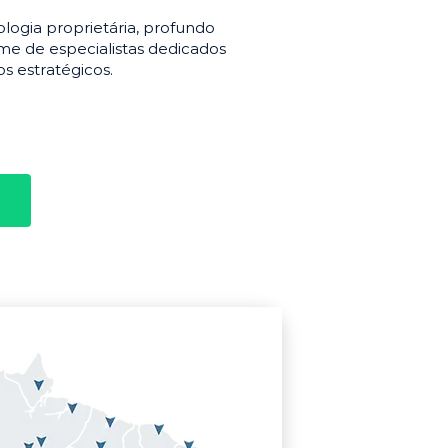
gia proprietária, profundo
e de especialistas dedicados
s estratégicos.