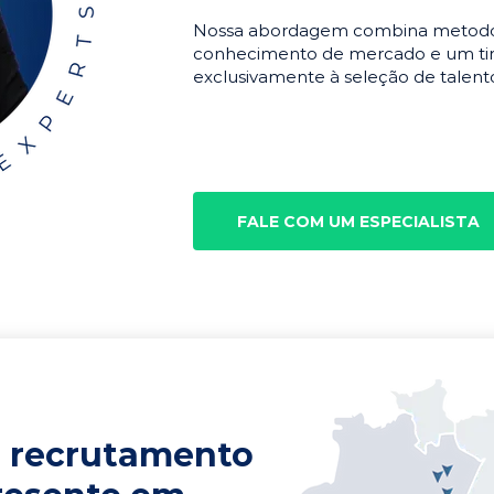
Nossa abordagem combina metodolo
conhecimento de mercado e um tim
exclusivamente à seleção de talento
FALE COM UM ESPECIALISTA
 recrutamento