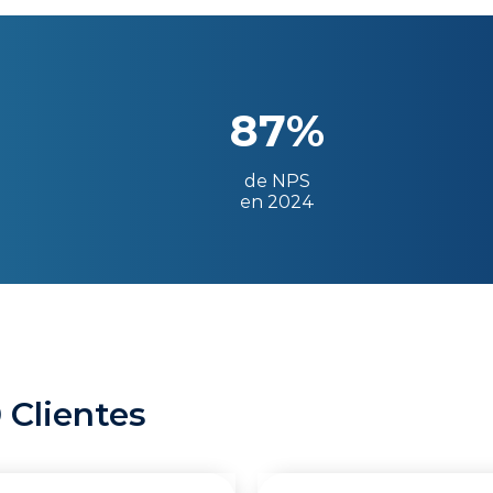
87%
de NPS
en 2024
 Clientes