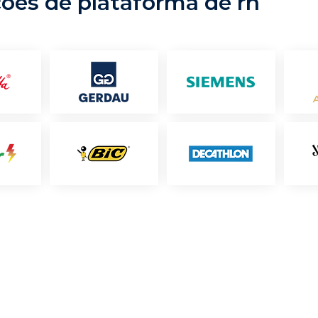
ções de plataforma de rh