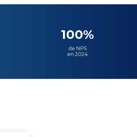
100%
de NPS
en 2024