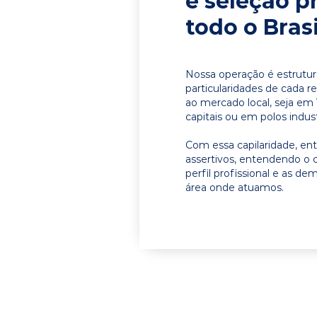
e seleção p
todo o Brasi
Nossa operação é estrutur
particularidades de cada r
ao mercado local, seja em
capitais ou em polos indust
Com essa capilaridade, e
assertivos, entendendo o 
perfil profissional e as d
área onde atuamos.