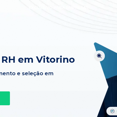
EXCLUSIVO PARA EMPRESAS
 RH em Vitorino
mento e seleção em