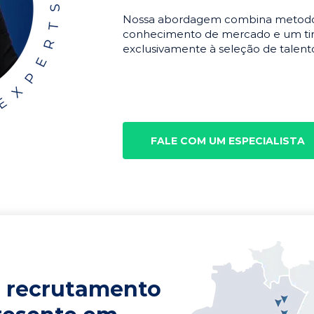
Nossa abordagem combina metodolo
conhecimento de mercado e um tim
exclusivamente à seleção de talento
FALE COM UM ESPECIALISTA
 recrutamento