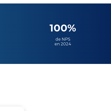
100%
de NPS
en 2024