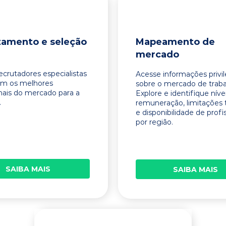
tamento e seleção
Mapeamento de
mercado
ecrutadores especialistas
Acesse informações privi
am os melhores
sobre o mercado de traba
onais do mercado para a
Explore e identifique níve
.
remuneração, limitações 
e disponibilidade de profi
por região.
SAIBA MAIS
SAIBA MAIS