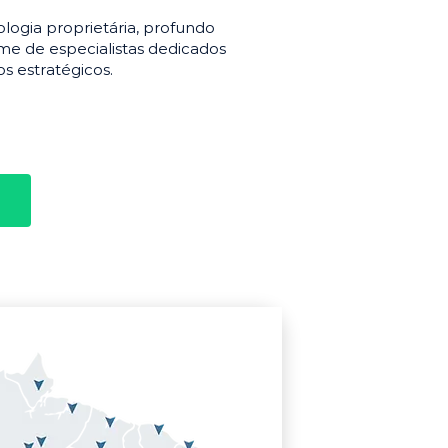
gia proprietária, profundo
e de especialistas dedicados
s estratégicos.