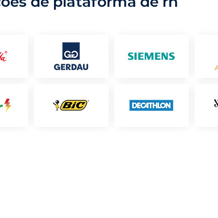
ções de plataforma de rh