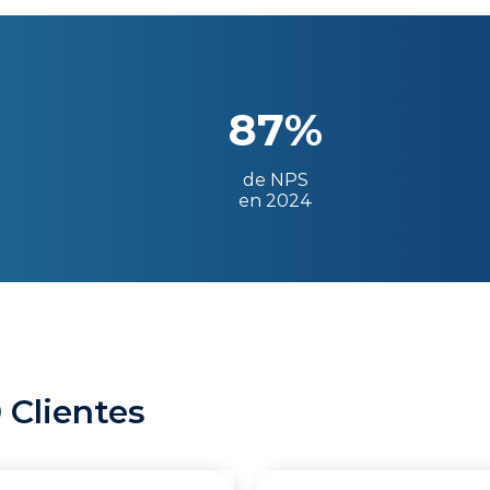
87%
de NPS
en 2024
 Clientes