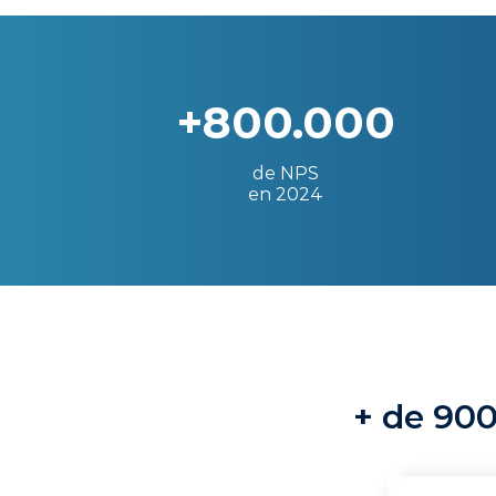
+800.000
de NPS
en 2024
+ de 900