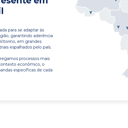
resente em
l
ada para se adaptar às
egião, garantindo aderência
 Vitorino, em grandes
riais espalhados pelo país.
ntregamos processos mais
contexto econômico, o
emandas específicas de cada