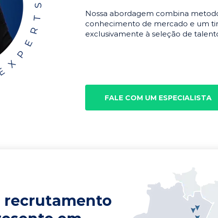
Nossa abordagem combina metodolo
conhecimento de mercado e um tim
exclusivamente à seleção de talento
FALE COM UM ESPECIALISTA
 recrutamento