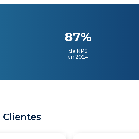
87%
de NPS
en 2024
 Clientes