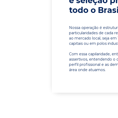
e seleção p
todo o Brasi
Nossa operação é estrutur
particularidades de cada r
ao mercado local, seja e
capitais ou em polos indust
Com essa capilaridade, e
assertivos, entendendo o 
perfil profissional e as d
área onde atuamos.