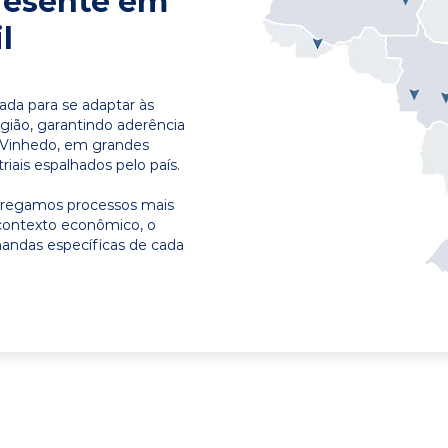
resente em
l
ada para se adaptar às
egião, garantindo aderência
m Vinhedo, em grandes
riais espalhados pelo país.
ntregamos processos mais
contexto econômico, o
emandas específicas de cada