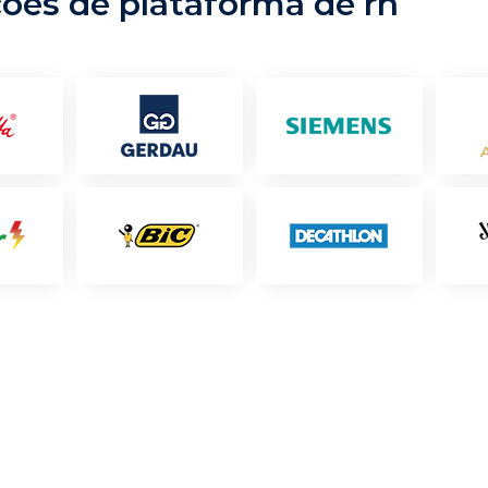
ções de plataforma de rh