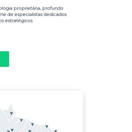
gia proprietária, profundo
e de especialistas dedicados
s estratégicos.