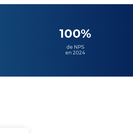
100%
de NPS
en 2024