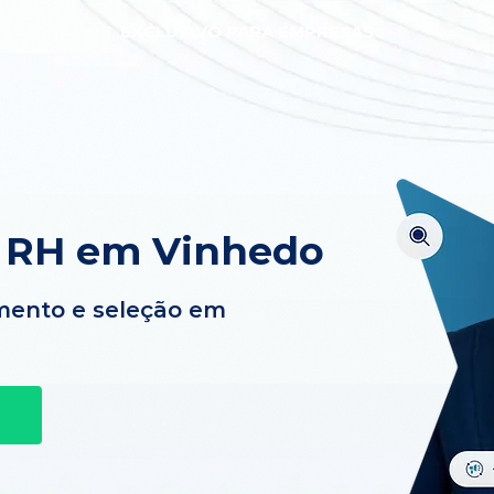
EXCLUSIVO PARA EMPRESAS
e RH em Vinhedo
mento e seleção em