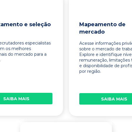
tamento e seleção
Mapeamento de
mercado
ecrutadores especialistas
Acesse informações privi
am os melhores
sobre o mercado de traba
onais do mercado para a
Explore e identifique níve
.
remuneração, limitações 
e disponibilidade de profi
por região.
SAIBA MAIS
SAIBA MAIS