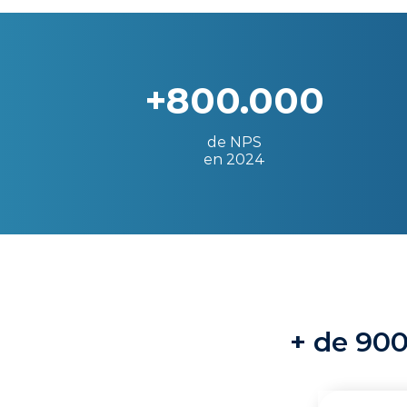
+800.000
de NPS
en 2024
+ de 900