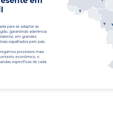
resente em
l
ada para se adaptar às
egião, garantindo aderência
 Valente, em grandes
riais espalhados pelo país.
ntregamos processos mais
contexto econômico, o
emandas específicas de cada