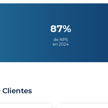
87%
de NPS
en 2024
 Clientes