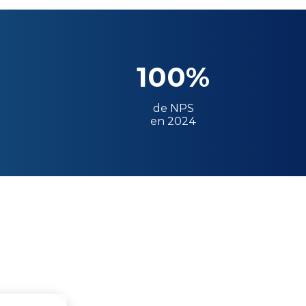
100%
de NPS
en 2024