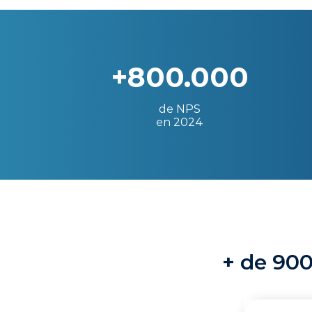
+800.000
de NPS
en 2024
+ de 900