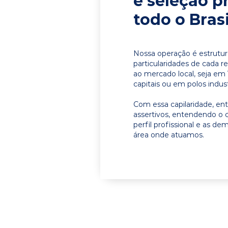
e seleção p
todo o Brasi
Nossa operação é estrutur
particularidades de cada r
ao mercado local, seja em
capitais ou em polos indust
Com essa capilaridade, e
assertivos, entendendo o 
perfil profissional e as d
área onde atuamos.