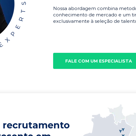
Nossa abordagem combina metodolo
conhecimento de mercado e um tim
exclusivamente à seleção de talento
FALE COM UM ESPECIALISTA
 recrutamento