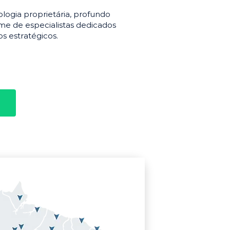
gia proprietária, profundo
e de especialistas dedicados
s estratégicos.