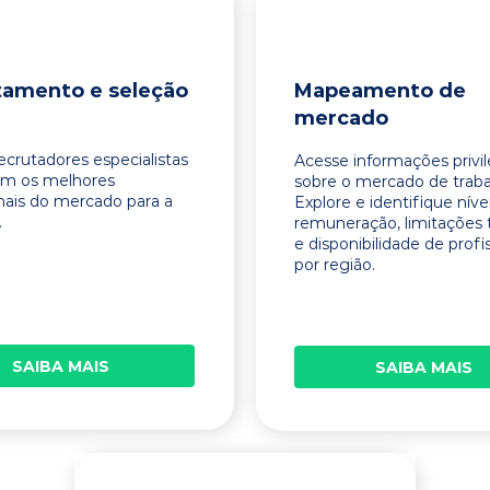
tamento e seleção
Mapeamento de
mercado
ecrutadores especialistas
Acesse informações privi
am os melhores
sobre o mercado de traba
onais do mercado para a
Explore e identifique níve
.
remuneração, limitações 
e disponibilidade de profi
por região.
SAIBA MAIS
SAIBA MAIS