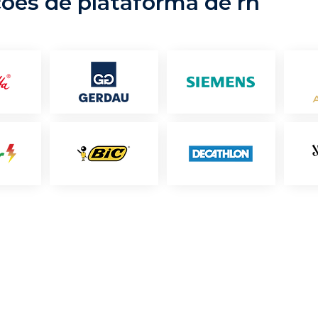
ções de plataforma de rh