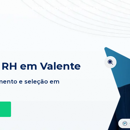
EXCLUSIVO PARA EMPRESAS
 RH em Valente
mento e seleção em