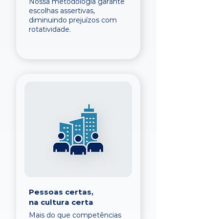
Nossa metodologia garante
escolhas assertivas,
diminuindo prejuízos com
rotatividade.
Pessoas certas,
na cultura certa
Mais do que competências