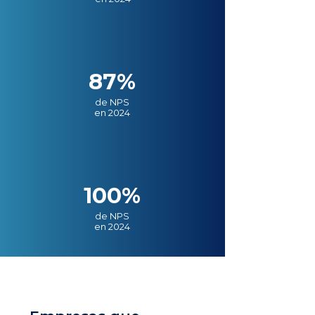
87%
de NPS
en 2024
100%
de NPS
en 2024