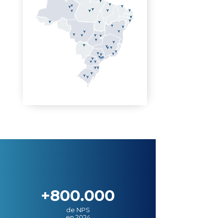
+800.000
de NPS
en 2024