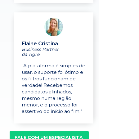
Elaine Cristina
Business Partner
da Tigre
“A plataforma é simples de
usar, o suporte foi ótimo e
os filtros funcionam de
verdade! Recebemos
candidatos alinhados,
mesmo numa região
menor, e o processo foi
assertivo do início ao fim.”
FALE COM UM ESPECIALISTA