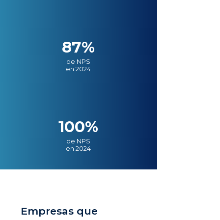
87%
de NPS
en 2024
100%
de NPS
en 2024
Empresas que