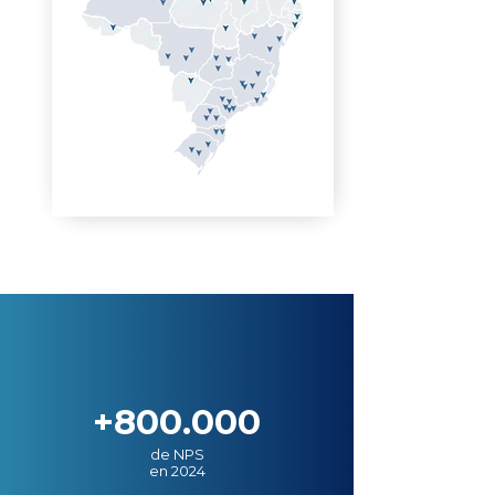
+800.000
de NPS
en 2024