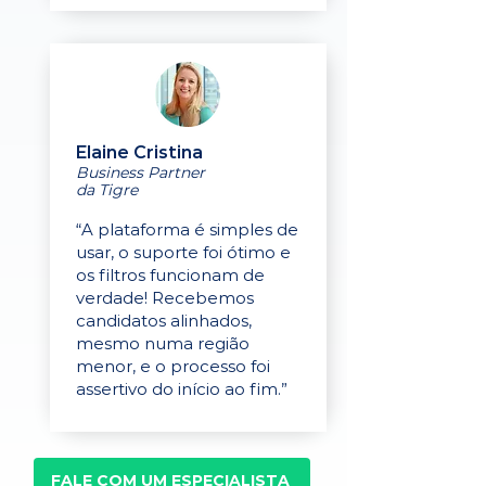
Elaine Cristina
Business Partner
da Tigre
“A plataforma é simples de
usar, o suporte foi ótimo e
os filtros funcionam de
verdade! Recebemos
candidatos alinhados,
mesmo numa região
menor, e o processo foi
assertivo do início ao fim.”
FALE COM UM ESPECIALISTA