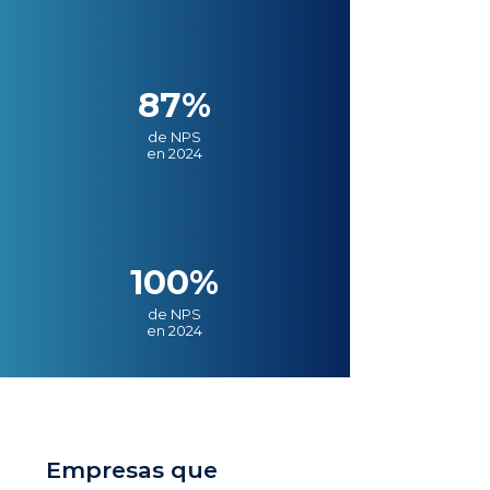
87%
de NPS
en 2024
100%
de NPS
en 2024
Empresas que