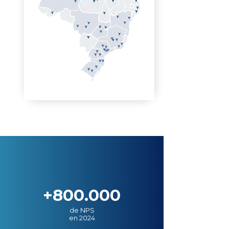
+800.000
de NPS
en 2024