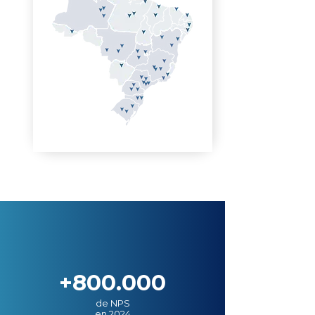
+800.000
de NPS
en 2024