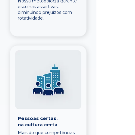
Nossa metodologia garante
escolhas assertivas,
diminuindo prejuízos com
rotatividade.
Pessoas certas,
na cultura certa
Mais do que competências