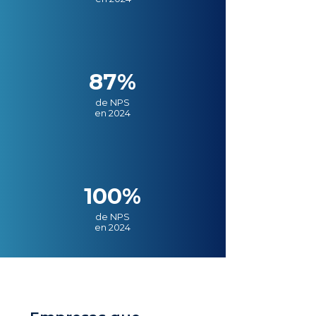
87%
de NPS
en 2024
100%
de NPS
en 2024