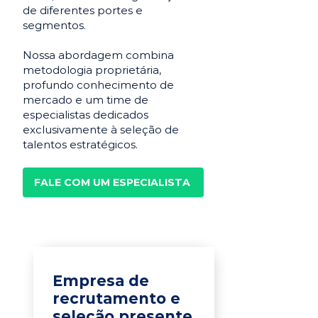
de diferentes portes e
segmentos.
Nossa abordagem combina
metodologia proprietária,
profundo conhecimento de
mercado e um time de
especialistas dedicados
exclusivamente à seleção de
talentos estratégicos.
FALE COM UM ESPECIALISTA
Empresa de
recrutamento e
seleção presente