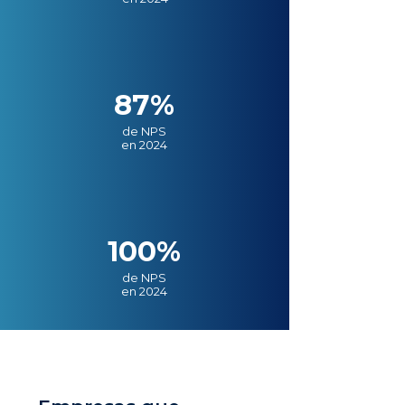
87%
de NPS
en 2024
100%
de NPS
en 2024