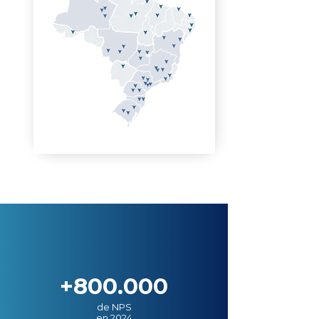
+800.000
de NPS
en 2024