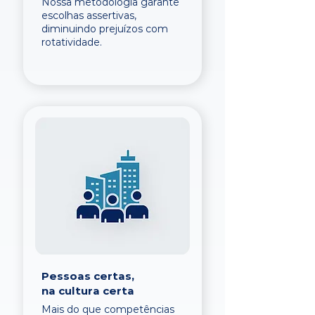
Nossa metodologia garante
escolhas assertivas,
diminuindo prejuízos com
rotatividade.
Pessoas certas,
na cultura certa
Mais do que competências