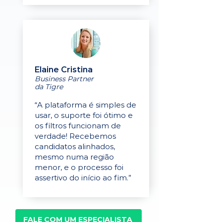
Elaine Cristina
Business Partner
da Tigre
“A plataforma é simples de
usar, o suporte foi ótimo e
os filtros funcionam de
verdade! Recebemos
candidatos alinhados,
mesmo numa região
menor, e o processo foi
assertivo do início ao fim.”
FALE COM UM ESPECIALISTA