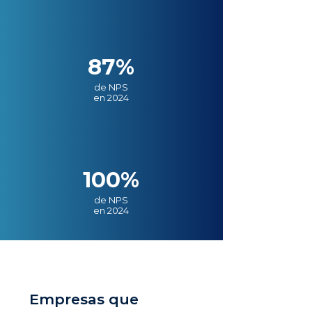
87%
de NPS
en 2024
100%
de NPS
en 2024
Empresas que