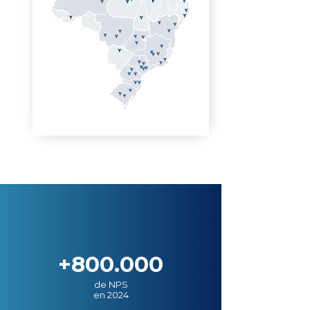
+800.000
de NPS
en 2024