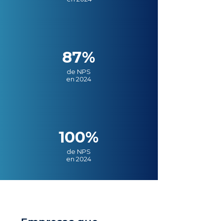
87%
de NPS
en 2024
100%
de NPS
en 2024