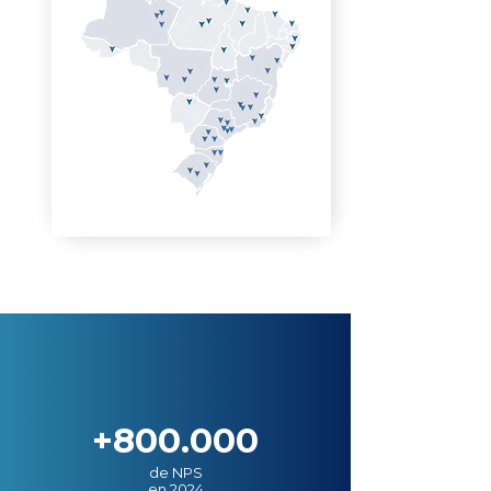
+800.000
de NPS
en 2024