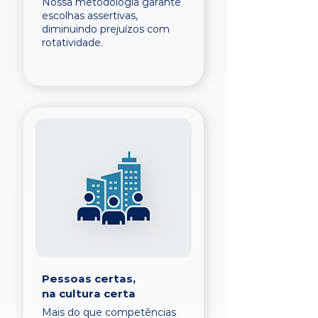
Nossa metodologia garante
escolhas assertivas,
diminuindo prejuízos com
rotatividade.
Pessoas certas,
na cultura certa
Mais do que competências