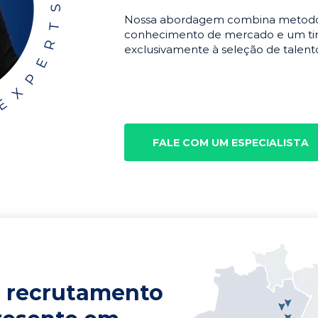
Nossa abordagem combina metodolo
conhecimento de mercado e um tim
exclusivamente à seleção de talento
FALE COM UM ESPECIALISTA
 recrutamento