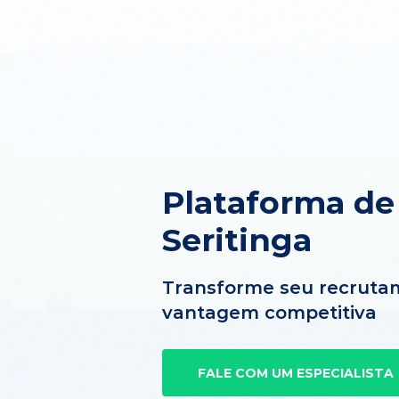
Plataforma d
Seritinga
Transforme seu recruta
vantagem competitiva
FALE COM UM ESPECIALISTA