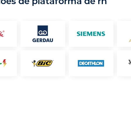
ções de plataforma de rh