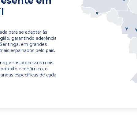
resente em
l
ada para se adaptar às
egião, garantindo aderência
 Seritinga, em grandes
riais espalhados pelo país.
ntregamos processos mais
contexto econômico, o
emandas específicas de cada