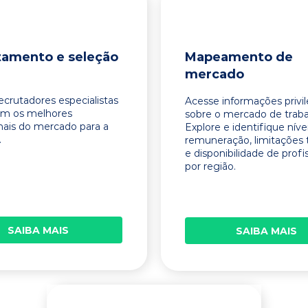
tamento e seleção
Mapeamento de
mercado
ecrutadores especialistas
Acesse informações privi
am os melhores
sobre o mercado de traba
onais do mercado para a
Explore e identifique níve
.
remuneração, limitações 
e disponibilidade de profi
por região.
SAIBA MAIS
SAIBA MAIS