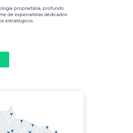
gia proprietária, profundo
e de especialistas dedicados
s estratégicos.