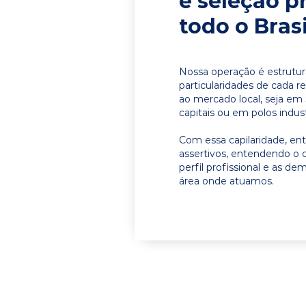
e seleção p
todo o Brasi
Nossa operação é estrutur
particularidades de cada r
ao mercado local, seja em
capitais ou em polos indust
Com essa capilaridade, e
assertivos, entendendo o 
perfil profissional e as d
área onde atuamos.