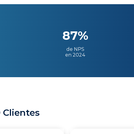
87%
de NPS
en 2024
 Clientes