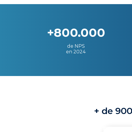
+800.000
de NPS
en 2024
+ de 900