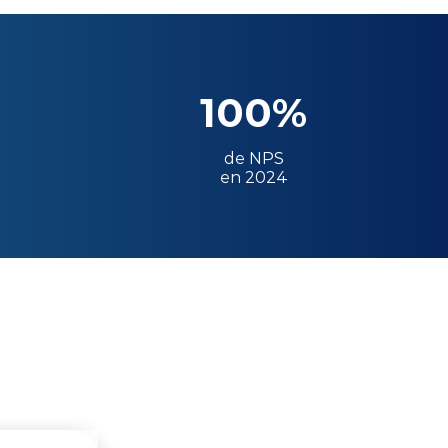
100%
de NPS
en 2024