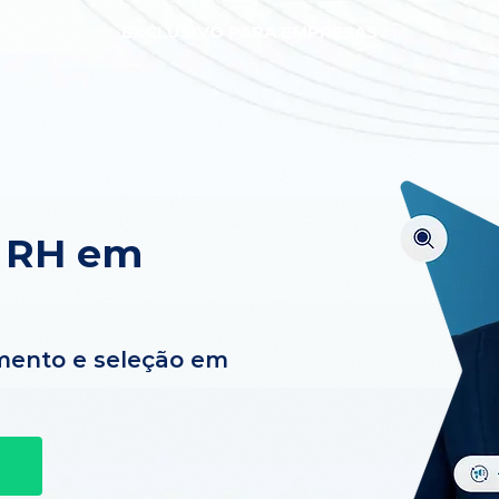
EXCLUSIVO PARA EMPRESAS
e RH em
mento e seleção em