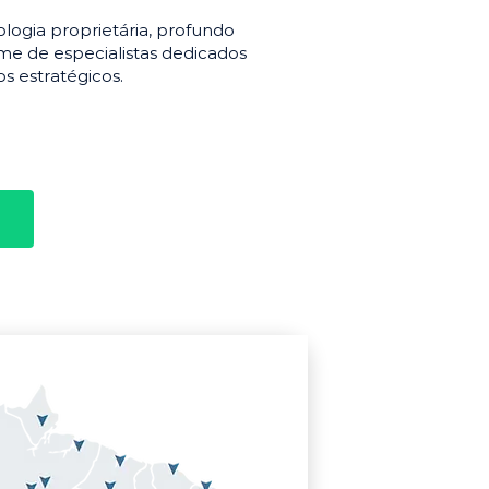
gia proprietária, profundo
e de especialistas dedicados
s estratégicos.