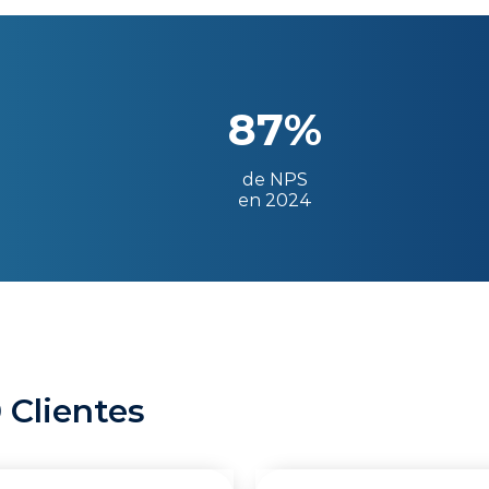
87%
de NPS
en 2024
 Clientes