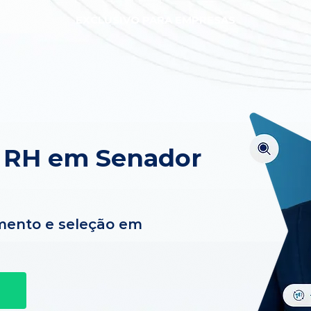
EXCLUSIVO PARA EMPRESAS
e RH em Senador
mento e seleção em