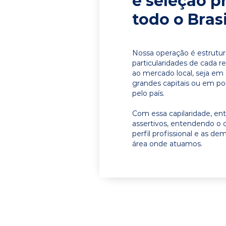
e seleção p
todo o Brasi
Nossa operação é estrutur
particularidades de cada r
ao mercado local, seja em
grandes capitais ou em pol
pelo país.
Com essa capilaridade, e
assertivos, entendendo o 
perfil profissional e as d
área onde atuamos.