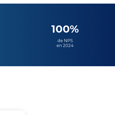
100%
de NPS
en 2024