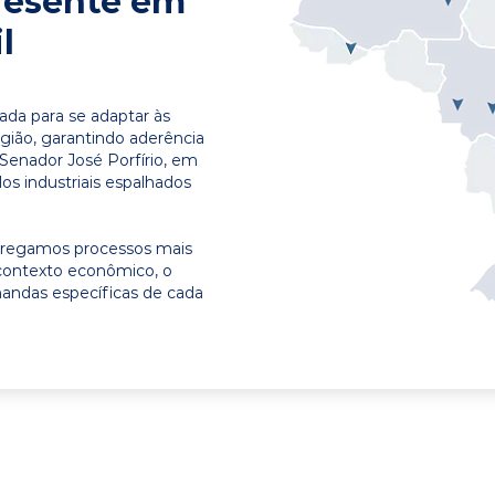
resente em
l
ada para se adaptar às
egião, garantindo aderência
 Senador José Porfírio, em
os industriais espalhados
ntregamos processos mais
contexto econômico, o
emandas específicas de cada