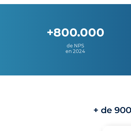
+800.000
de NPS
en 2024
+ de 900