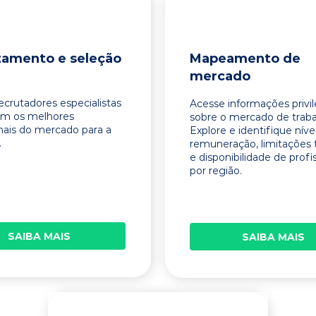
tamento e seleção
Mapeamento de
mercado
ecrutadores especialistas
Acesse informações privi
am os melhores
sobre o mercado de traba
onais do mercado para a
Explore e identifique níve
.
remuneração, limitações 
e disponibilidade de profi
por região.
SAIBA MAIS
SAIBA MAIS