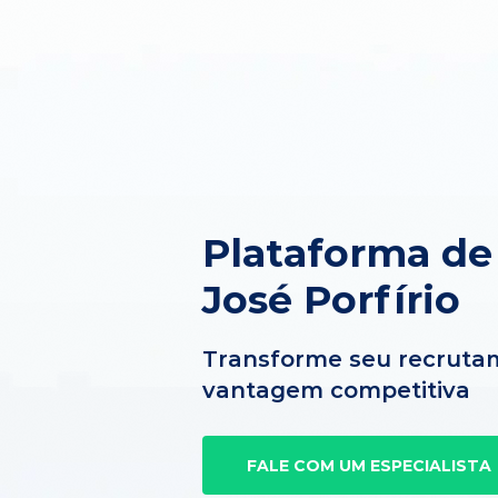
Plataforma d
José Porfírio
Transforme seu recruta
vantagem competitiva
FALE COM UM ESPECIALISTA