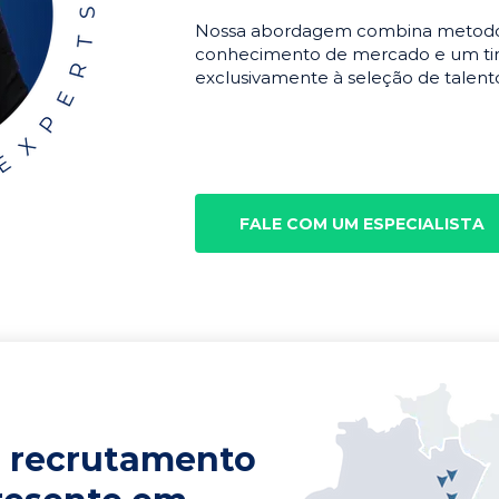
Nossa abordagem combina metodolo
conhecimento de mercado e um tim
exclusivamente à seleção de talento
FALE COM UM ESPECIALISTA
 recrutamento