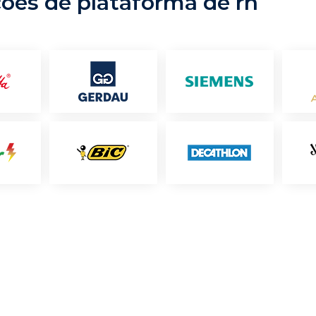
ções de plataforma de rh