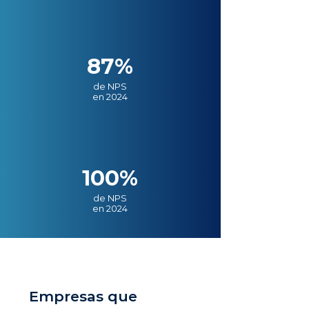
87%
de NPS
en 2024
100%
de NPS
en 2024
Empresas que