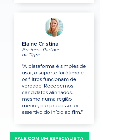
Elaine Cristina
Business Partner
da Tigre
“A plataforma é simples de
usar, o suporte foi ótimo e
os filtros funcionam de
verdade! Recebemos
candidatos alinhados,
mesmo numa região
menor, e o processo foi
assertivo do início ao fim.”
FALE COM UM ESPECIALISTA