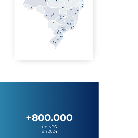
+800.000
de NPS
en 2024