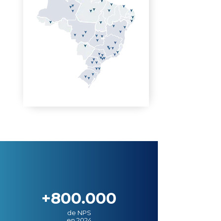
+800.000
de NPS
en 2024