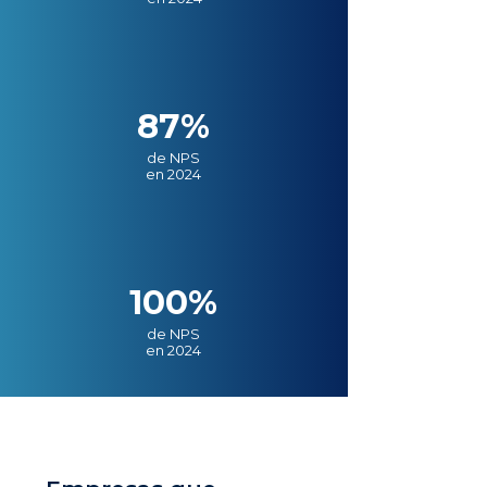
87%
de NPS
en 2024
100%
de NPS
en 2024