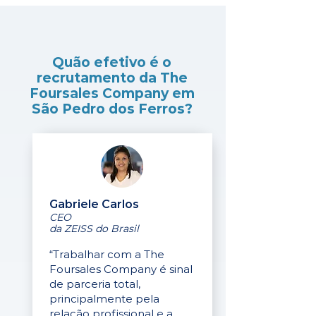
Quão efetivo é o
recrutamento da The
Foursales Company em
São Pedro dos Ferros?
Gabriele Carlos
CEO
da ZEISS do Brasil
“Trabalhar com a The
Foursales Company é sinal
de parceria total,
principalmente pela
relação profissional e a