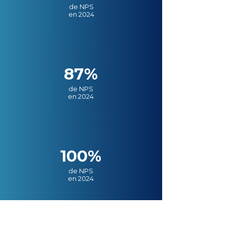
de NPS
en 2024
87%
de NPS
en 2024
100%
de NPS
en 2024