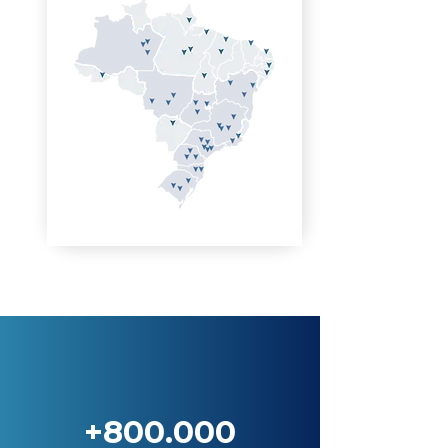
+800.000