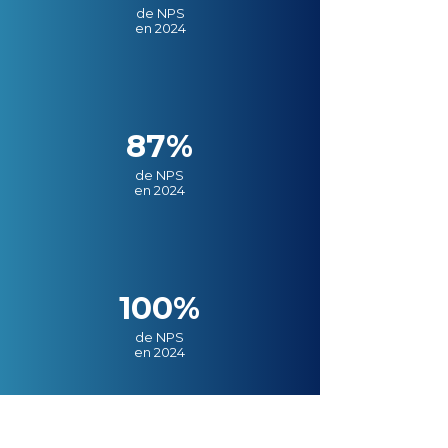
de NPS
en 2024
87%
de NPS
en 2024
100%
de NPS
en 2024