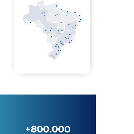
+800.000