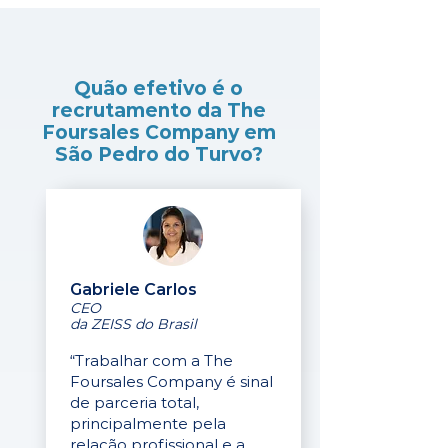
Quão efetivo é o
recrutamento da The
Foursales Company em
São Pedro do Turvo?
Gabriele Carlos
CEO
da ZEISS do Brasil
“Trabalhar com a The
Foursales Company é sinal
de parceria total,
principalmente pela
relação profissional e a