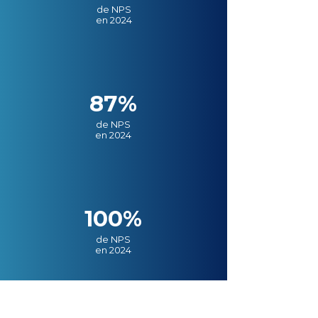
de NPS
en 2024
87%
de NPS
en 2024
100%
de NPS
en 2024