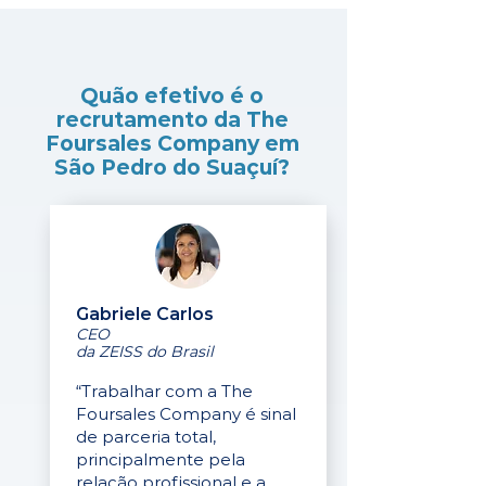
Quão efetivo é o
recrutamento da The
Foursales Company em
São Pedro do Suaçuí?
Gabriele Carlos
CEO
da ZEISS do Brasil
“Trabalhar com a The
Foursales Company é sinal
de parceria total,
principalmente pela
relação profissional e a