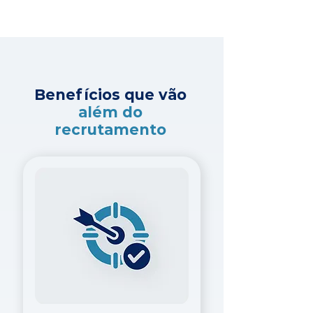
Benefícios que vão
além do
recrutamento