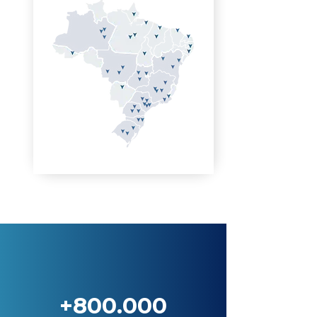
+800.000