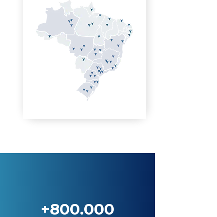
+800.000