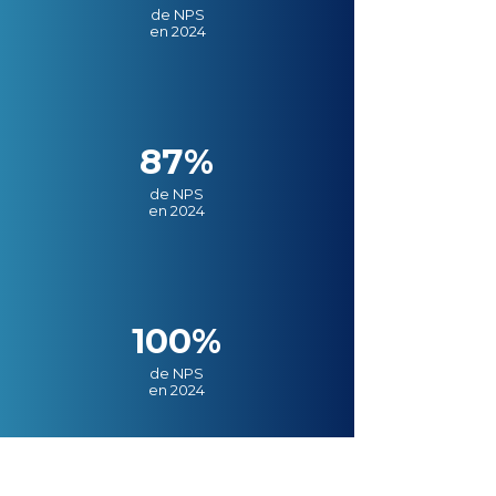
de NPS
en 2024
87%
de NPS
en 2024
100%
de NPS
en 2024