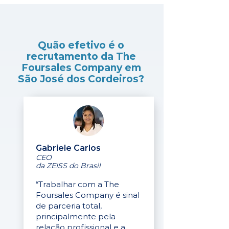
Quão efetivo é o
recrutamento da The
Foursales Company em
São José dos Cordeiros?
Gabriele Carlos
CEO
da ZEISS do Brasil
“Trabalhar com a The
Foursales Company é sinal
de parceria total,
principalmente pela
relação profissional e a