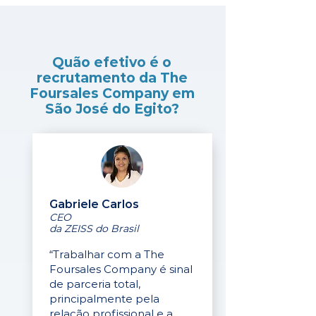
Quão efetivo é o
recrutamento da The
Foursales Company em
São José do Egito?
Gabriele Carlos
CEO
da ZEISS do Brasil
“Trabalhar com a The
Foursales Company é sinal
de parceria total,
principalmente pela
relação profissional e a