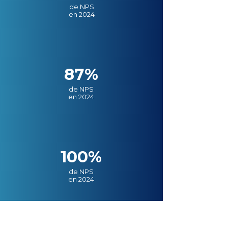
de NPS
en 2024
87%
de NPS
en 2024
100%
de NPS
en 2024