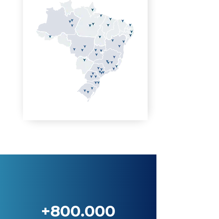
+800.000