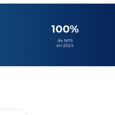
100%
de NPS
en 2024