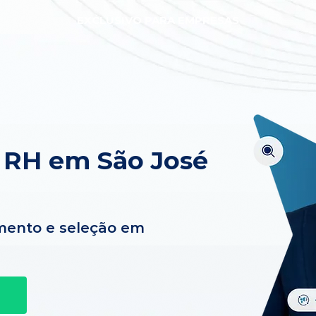
EXCLUSIVO PARA EMPRESAS
 RH em São José
mento e seleção em