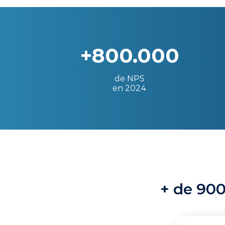
+800.000
de NPS
en 2024
+ de 900