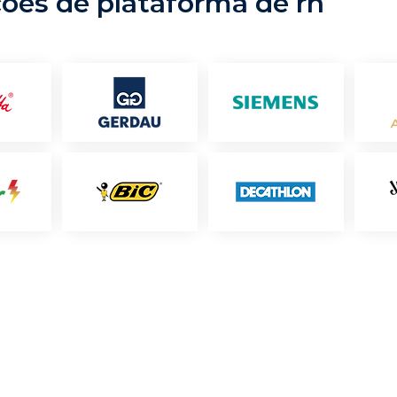
ções de plataforma de rh