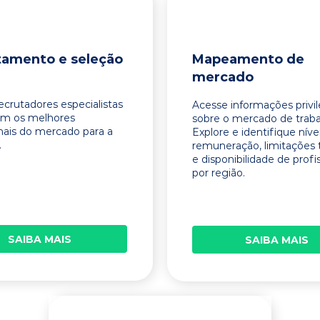
tamento e seleção
Mapeamento de
mercado
ecrutadores especialistas
Acesse informações privi
am os melhores
sobre o mercado de traba
onais do mercado para a
Explore e identifique níve
.
remuneração, limitações 
e disponibilidade de profi
por região.
SAIBA MAIS
SAIBA MAIS