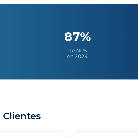
87%
de NPS
en 2024
 Clientes