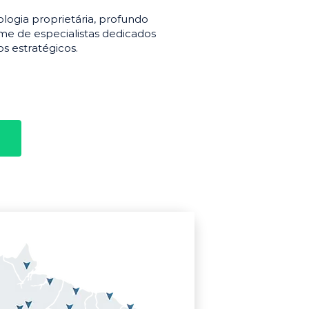
gia proprietária, profundo
e de especialistas dedicados
s estratégicos.