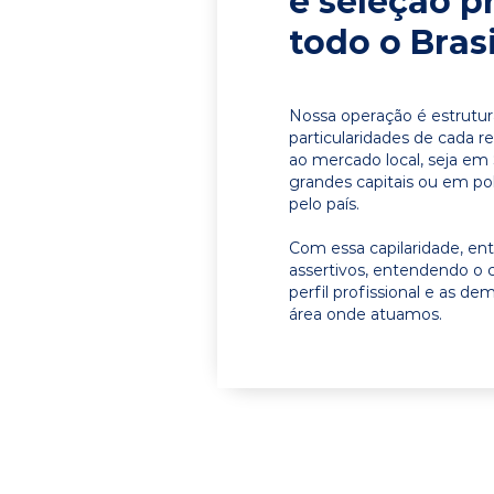
e seleção p
todo o Brasi
Nossa operação é estrutur
particularidades de cada r
ao mercado local, seja em 
grandes capitais ou em pol
pelo país.
Com essa capilaridade, e
assertivos, entendendo o 
perfil profissional e as d
área onde atuamos.