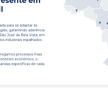
resente em
l
ada para se adaptar às
egião, garantindo aderência
São José da Bela Vista, em
os industriais espalhados
ntregamos processos mais
contexto econômico, o
emandas específicas de cada