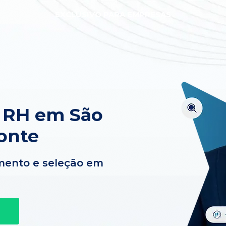
EXCLUSIVO PARA EMPRESAS
 RH em São
onte
mento e seleção em