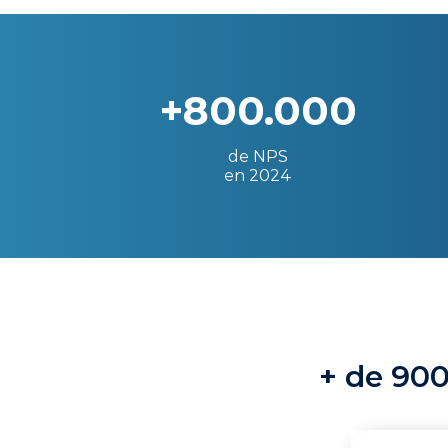
+800.000
de NPS
en 2024
+ de 900