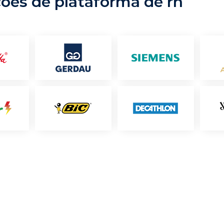
ções de plataforma de rh