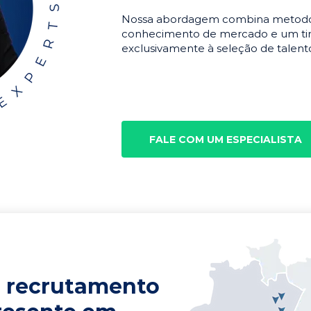
Nossa abordagem combina metodolo
conhecimento de mercado e um tim
exclusivamente à seleção de talento
FALE COM UM ESPECIALISTA
 recrutamento