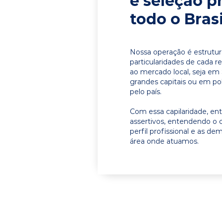
e seleção p
todo o Brasi
Nossa operação é estrutur
particularidades de cada r
ao mercado local, seja e
grandes capitais ou em pol
pelo país.
Com essa capilaridade, e
assertivos, entendendo o 
perfil profissional e as d
área onde atuamos.