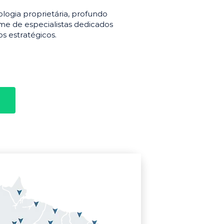
gia proprietária, profundo
e de especialistas dedicados
s estratégicos.