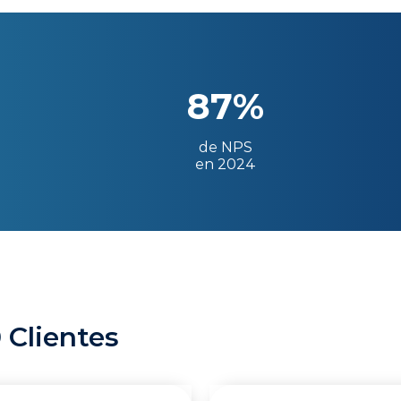
87%
de NPS
en 2024
 Clientes