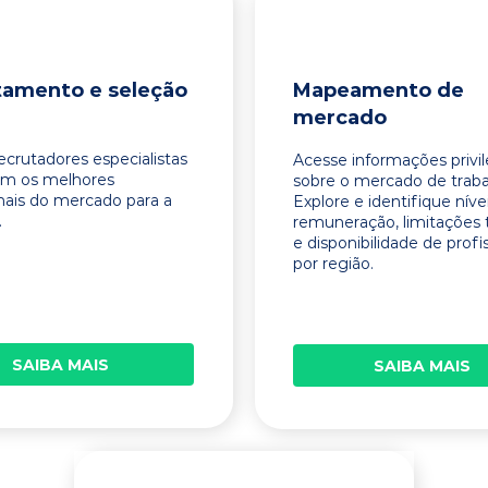
tamento e seleção
Mapeamento de
mercado
ecrutadores especialistas
Acesse informações privi
am os melhores
sobre o mercado de traba
onais do mercado para a
Explore e identifique níve
.
remuneração, limitações 
e disponibilidade de profi
por região.
SAIBA MAIS
SAIBA MAIS