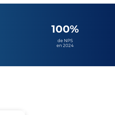
100%
de NPS
en 2024