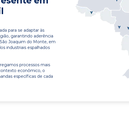
resente em
l
ada para se adaptar às
egião, garantindo aderência
m São Joaquim do Monte, em
os industriais espalhados
ntregamos processos mais
contexto econômico, o
emandas específicas de cada